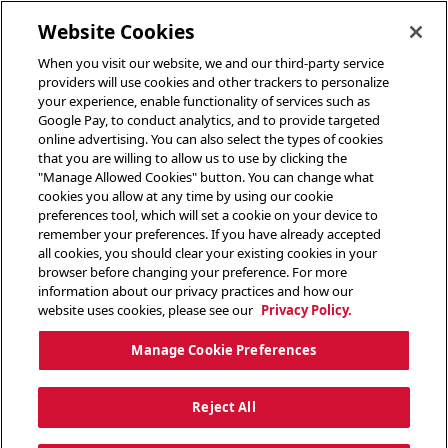
cambiar menú de encabezado
Website Cookies
When you visit our website, we and our third-party service
providers will use cookies and other trackers to personalize
your experience, enable functionality of services such as
Google Pay, to conduct analytics, and to provide targeted
online advertising. You can also select the types of cookies
that you are willing to allow us to use by clicking the
"Manage Allowed Cookies" button. You can change what
cookies you allow at any time by using our cookie
preferences tool, which will set a cookie on your device to
remember your preferences. If you have already accepted
all cookies, you should clear your existing cookies in your
browser before changing your preference. For more
information about our privacy practices and how our
website uses cookies, please see our
Privacy Policy.
Manage Cookie Preferences
Reject All