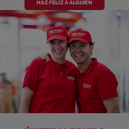
HAZ FELIZ A ALGUIEN